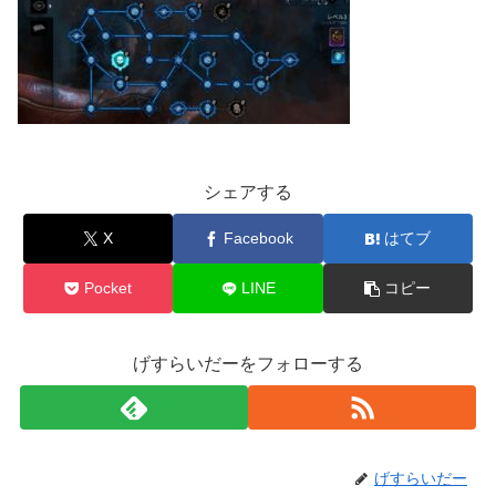
シェアする
X
Facebook
はてブ
Pocket
LINE
コピー
げすらいだーをフォローする
げすらいだー