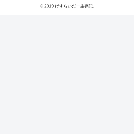
© 2019 げすらいだー生存記.