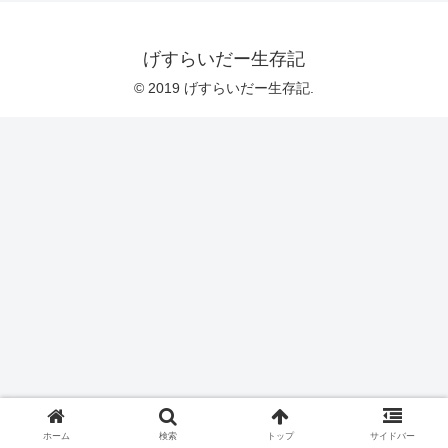
げすらいだー生存記
© 2019 げすらいだー生存記.
ホーム
検索
トップ
サイドバー