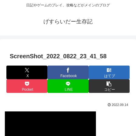
日記やゲームのプレイ、攻略などがメインのブログ
げすらいだー生存記
ScreenShot_2022_0822_23_41_58
X
Facebook
はてブ
Pocket
LINE
コピー
2022.09.14