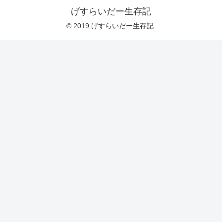
げすらいだー生存記
© 2019 げすらいだー生存記.