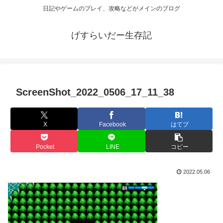
日記やゲームのプレイ、攻略などがメインのブログ
げすらいだー生存記
ScreenShot_2022_0506_17_11_38
X
Facebook
はてブ
Pocket
LINE
コピー
2022.05.06