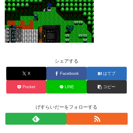
シェアする
X
Facebook
はてブ
Pocket
LINE
コピー
げすらいだーをフォローする