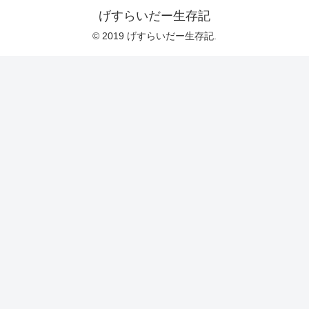
げすらいだー生存記
© 2019 げすらいだー生存記.