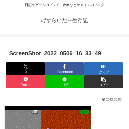
日記やゲームのプレイ、攻略などがメインのブログ
げすらいだー生存記
ScreenShot_2022_0506_16_33_49
X
Facebook
はてブ
Pocket
LINE
コピー
2022.05.06