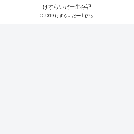
げすらいだー生存記
© 2019 げすらいだー生存記.