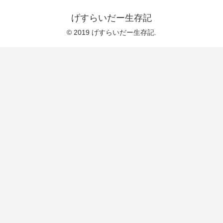
げすらいだー生存記
© 2019 げすらいだー生存記.