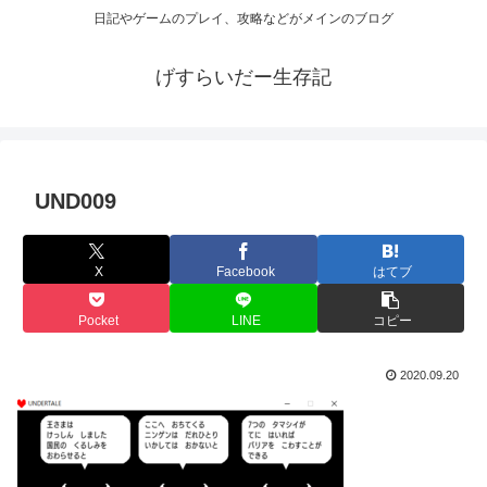
日記やゲームのプレイ、攻略などがメインのブログ
げすらいだー生存記
UND009
X
Facebook
はてブ
Pocket
LINE
コピー
2020.09.20