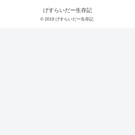
げすらいだー生存記
© 2019 げすらいだー生存記.