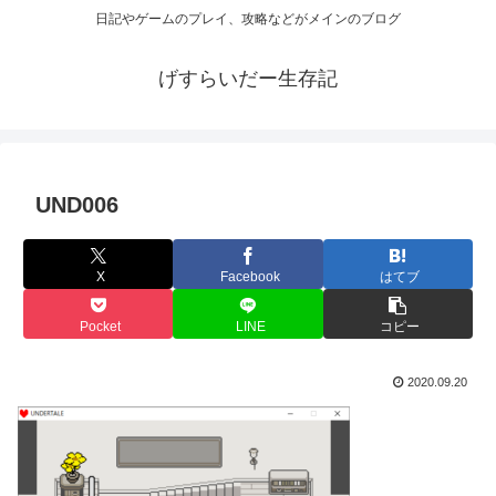
日記やゲームのプレイ、攻略などがメインのブログ
げすらいだー生存記
UND006
X
Facebook
はてブ
Pocket
LINE
コピー
2020.09.20