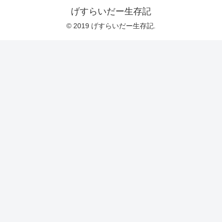
げすらいだー生存記
© 2019 げすらいだー生存記.