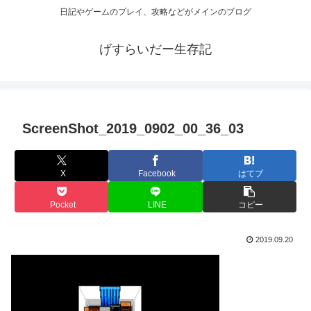
日記やゲームのプレイ、攻略などがメインのブログ
げすらいだー生存記
ScreenShot_2019_0902_00_36_03
X
Facebook
はてブ
Pocket
LINE
コピー
2019.09.20